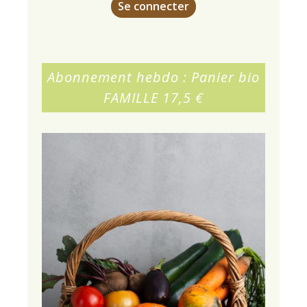
Se connecter
Abonnement hebdo : Panier bio
FAMILLE 17,5 €