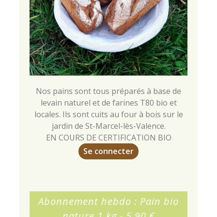
Nos pains sont tous préparés à base de
levain naturel et de farines T80 bio et
locales. Ils sont cuits au four à bois sur le
jardin de St-Marcel-lès-Valence.
EN COURS DE CERTIFICATION BIO
Se connecter
Abonnement hebdo : Pain bio
nature 1 kg - 5,90 €