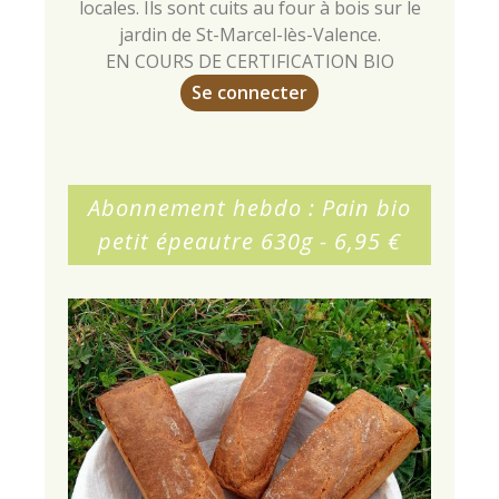
locales. Ils sont cuits au four à bois sur le
jardin de St-Marcel-lès-Valence.
EN COURS DE CERTIFICATION BIO
Se connecter
Abonnement hebdo : Pain bio
petit épeautre 630g - 6,95 €