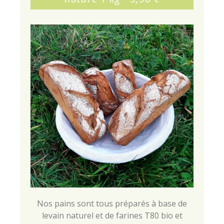
Nos pains sont tous préparés à base de
levain naturel et de farines T80 bio et