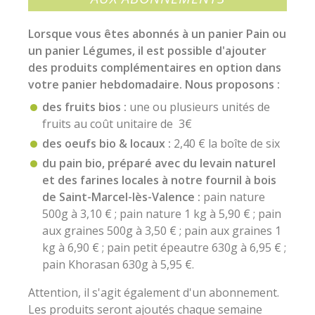
Lorsque vous êtes abonnés à un panier Pain ou
un panier Légumes, il est possible d'ajouter
des produits complémentaires en option dans
votre panier hebdomadaire. Nous proposons :
des fruits bios :
une ou plusieurs unités de
fruits au coût unitaire de 3€
des oeufs bio & locaux :
2,40 € la boîte de six
du pain bio, préparé avec du levain naturel
et des farines locales à notre fournil à bois
de Saint-Marcel-lès-Valence :
pain nature
500g à 3,10 € ; pain nature 1 kg à 5,90 € ; pain
aux graines 500g à 3,50 € ; pain aux graines 1
kg à 6,90 € ; pain petit épeautre 630g à 6,95 € ;
pain Khorasan 630g à 5,95 €.
Attention, il s'agit également d'un abonnement.
Les produits seront ajoutés chaque semaine