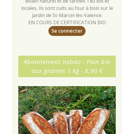
levain naturel et de farines T80 bio et
locales. Ils sont cuits au four à bois sur le
jardin de St-Marcel-lès-Valence.
EN COURS DE CERTIFICATION BIO
Se connecter
Abonnement hebdo : Pain bio
aux graines 1 kg - 6,90 €