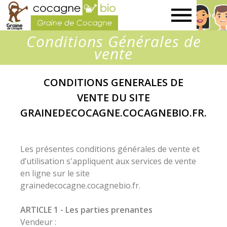
Graine
Conditions Générales de
de
vente
Cocagne
CONDITIONS GENERALES DE
VENTE DU SITE
GRAINEDECOCAGNE.COCAGNEBIO.FR.
Les présentes conditions générales de vente et
d’utilisation s'appliquent aux services de vente
en ligne sur le site
grainedecocagne.cocagnebio.fr.
ARTICLE 1 - Les parties prenantes
Vendeur :