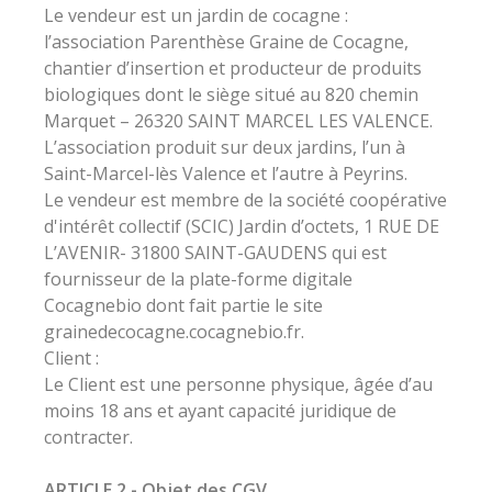
Le vendeur est un jardin de cocagne :
l’association Parenthèse Graine de Cocagne,
chantier d’insertion et producteur de produits
biologiques dont le siège situé au 820 chemin
Marquet – 26320 SAINT MARCEL LES VALENCE.
L’association produit sur deux jardins, l’un à
Saint-Marcel-lès Valence et l’autre à Peyrins.
Le vendeur est membre de la société coopérative
d'intérêt collectif (SCIC) Jardin d’octets, 1 RUE DE
L’AVENIR- 31800 SAINT-GAUDENS qui est
fournisseur de la plate-forme digitale
Cocagnebio dont fait partie le site
grainedecocagne.cocagnebio.fr.
Client :
Le Client est une personne physique, âgée d’au
moins 18 ans et ayant capacité juridique de
contracter.
ARTICLE 2 - Objet des CGV