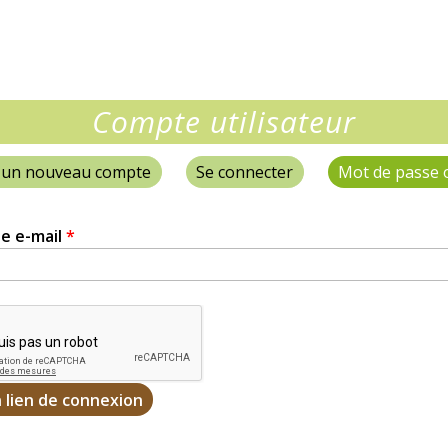
e
Compte utilisateur
 un nouveau compte
Se connecter
Mot de passe 
e e-mail
*