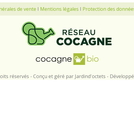
nérales de vente
I
Mentions légales
I
Protection des donnée
its réservés - Conçu et géré par Jardind'octets - Développ