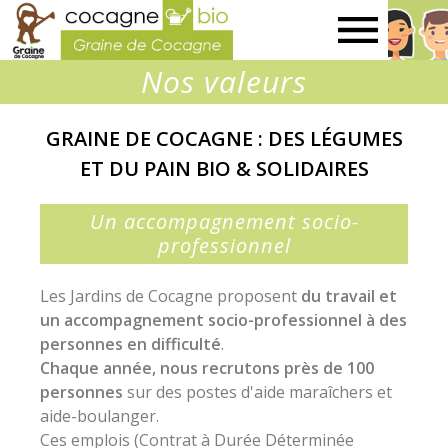
Graine
Nos valeurs
de
GRAINE DE COCAGNE : DES LÉGUMES
Cocagne
ET DU PAIN BIO & SOLIDAIRES
Un accompagnement socio-
professionnel
Les Jardins de Cocagne proposent
du travail et
un accompagnement socio-professionnel à des
personnes en difficulté
.
Chaque année, nous recrutons près de 100
personnes
sur des postes d'aide maraîchers et
aide-boulanger.
Ces emplois (Contrat à Durée Déterminée