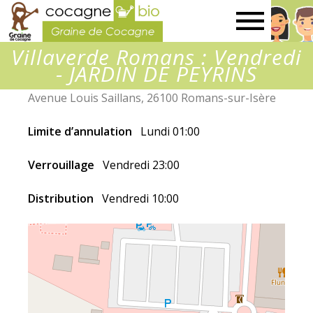
Graine
Villaverde Romans : Vendredi
de
- JARDIN DE PEYRINS
Avenue Louis Saillans, 26100 Romans-sur-Isère
Cocagne
Limite d’annulation
Lundi 01:00
Verrouillage
Vendredi 23:00
Distribution
Vendredi 10:00