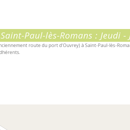
e
 Saint-Paul-lès-Romans : Jeudi 
anciennement route du port d'Ouvrey) à Saint-Paul-lès-Rom
adhérents.