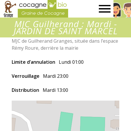
Graine
MJC Guilherand : Mardi -
de
JARDIN DE SAINT MARCEL
MJC de Guilherand Granges, située dans l’espace
Cocagne
Rémy Roure, derrière la mairie
Limite d’annulation
Lundi 01:00
Verrouillage
Mardi 23:00
Distribution
Mardi 13:00