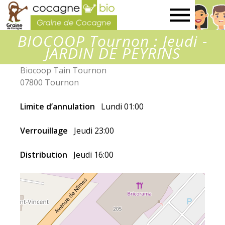
Graine
BIOCOOP Tournon : Jeudi -
de
JARDIN DE PEYRINS
Biocoop Tain Tournon
Cocagne
07800 Tournon
Limite d’annulation
Lundi 01:00
Verrouillage
Jeudi 23:00
Distribution
Jeudi 16:00