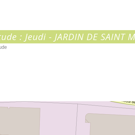
e
tude : Jeudi - JARDIN DE SAINT 
tude